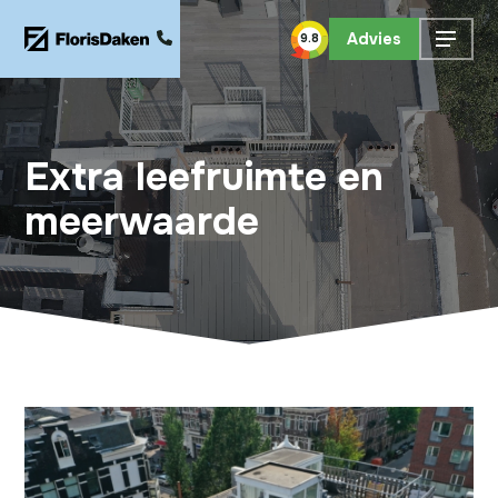
Advies
9.8
Extra leefruimte en
meerwaarde